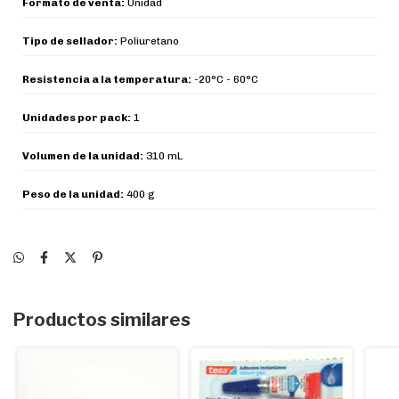
Formato de venta:
Unidad
Tipo de sellador:
Poliuretano
Resistencia a la temperatura:
-20°C - 60°C
Unidades por pack:
1
Volumen de la unidad:
310 mL
Peso de la unidad:
400 g
Productos similares