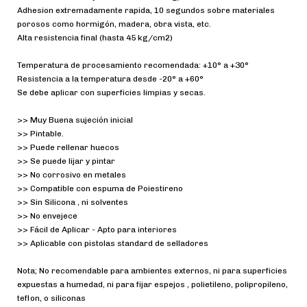
Adhesion extremadamente rapida, 10 segundos sobre materiales
porosos como hormigón, madera, obra vista, etc.
Alta resistencia final (hasta 45 kg/cm2)
Temperatura de procesamiento recomendada: +10° a +30°
Resistencia a la temperatura desde -20° a +60°
Se debe aplicar con superficies limpias y secas.
>> Muy Buena sujeción inicial
>> Pintable.
>> Puede rellenar huecos
>> Se puede lijar y pintar
>> No corrosivo en metales
>> Compatible con espuma de Poiestireno
>> Sin Silicona , ni solventes
>> No envejece
>> Fácil de Aplicar - Apto para interiores
>> Aplicable con pistolas standard de selladores
Nota; No recomendable para ambientes externos, ni para superficies
expuestas a humedad, ni para fijar espejos , polietileno, polipropileno,
teflon, o siliconas