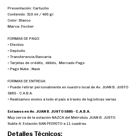
Presentación: Cartucho
Contenido: 310 ml / 400 gr.
Color: Blanco
Marca: Fischer
FORMAS DE PAGO:
» Efectivo
» Depósito
» Transferencia Bancaria
» Tarjetas de crédito, débito, Mercado Pago
» Pago Nube , Nave
FORMAS DE ENTREGA:
» Puede retirar personalmente en nuestro local de Av. JUAN B. JUSTO
5885 - C.A.B.A.
» Realizamos envíos a todo el país a través de logisticas varias
Estamos en Av. JUAN B. JUSTO 5885 - C.A.B.A.
Muy cerca de la estación NAZCA del Metrobús JUAN B. JUSTO.
Subte A: Estación SAN PEDRITO a 11 cuadras.
Detalles Técnicos: