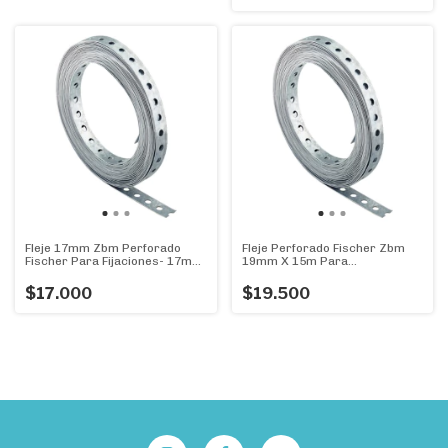
Fleje 17mm Zbm Perforado
Fleje Perforado Fischer Zbm
Fischer Para Fijaciones- 17mm
19mm X 15m Para
X 15m
Construcción
$17.000
$19.500