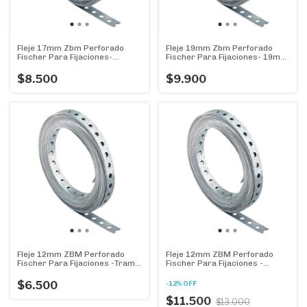
Fleje 17mm Zbm Perforado
Fleje 19mm Zbm Perforado
Fischer Para Fijaciones-
Fischer Para Fijaciones- 19mm
17mmx 5m
X 5m
$8.500
$9.900
Fleje 12mm ZBM Perforado
Fleje 12mm ZBM Perforado
Fischer Para Fijaciones -Tramo
Fischer Para Fijaciones -
5 metros - 12mmx 5m
ROLLO 12mm X 15m
$6.500
-
12
%
OFF
$11.500
$13.000