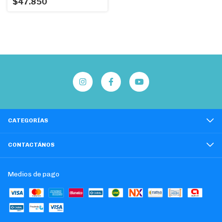
$47.850
CATEGORÍAS
CONTACTÁNOS
Medios de pago