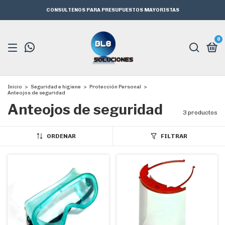
CONSULTENOS PARA PRESUPUESTOS MAYORISTAS
0
Inicio
>
Seguridad e higiene
>
Protección Personal
>
Anteojos de seguridad
Anteojos de seguridad
3 productos
ORDENAR
FILTRAR