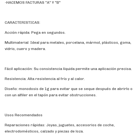
-HACEMOS FACTURAS "A" Y "B"
CARACTERISTICAS:
Acción rápida: Pega en segundos.
Multimaterial: Ideal para metales, porcelana, mármol, plásticos, goma,
vidrio, cuero y madera.
Fácil aplicación: Su consistencia líquida permite una aplicación precisa.
Resistencia: Alta resistencia al frío y al calor.
Diseño: monodosis de 1g para evitar que se seque después de abrirlo o
con un alfiler en el tapón para evitar obstrucciones.
Usos Recomendados
Reparaciones rápidas: Joyas, juguetes, accesorios de coche,
electrodomésticos, calzado y piezas de loza.