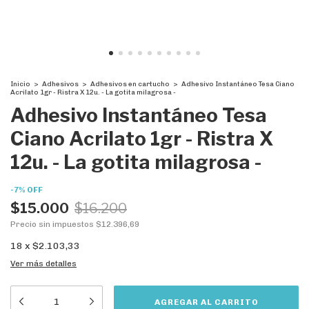
Inicio
>
Adhesivos
>
Adhesivos en cartucho
>
Adhesivo Instantáneo Tesa Ciano
Acrilato 1gr - Ristra X 12u. - La gotita milagrosa -
Adhesivo Instantáneo Tesa
Ciano Acrilato 1gr - Ristra X
12u. - La gotita milagrosa -
-
7
%
OFF
$15.000
$16.200
Precio sin impuestos
$12.396,69
18
x
$2.103,33
Ver más detalles