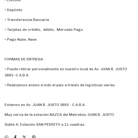
» Efectivo
» Depósito
» Transferencia Bancaria
» Tarjetas de crédito, débito, Mercado Pago
» Pago Nube, Nave
FORMAS DE ENTREGA:
» Puede retirar personalmente en nuestro local de Av. JUAN B. JUSTO
5885 -C.A.B.A.
» Realizamos envíos a todo el país a través de logisticas varias
Estamos en Av. JUAN B. JUSTO 5885 - C.A.B.A.
Muy cerca de la estación NAZCA del Metrobús JUAN B. JUSTO.
Subte A: Estación SAN PEDRITO a 11 cuadras.