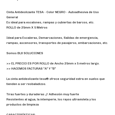
Cinta Antideslizante TESA - Color NEGRO - Autoadhesiva de Uso
General
Es ideal para escalones, rampas y cubiertas de barcos, etc.
ROLLO de 25mm X 5 Metros
Ideal para Escaleras, Demarcaciones, Salidas de emergencia,
rampas, ascensores, transportes de pasajeros, embarcaciones, etc.
Somos BL8 SOLUCIONES
>> EL PRECIO ES POR ROLLO de Ancho 25mm x 5 metros largo.
>> HACEMOS FACTURAS "A" Y "B"
La cinta antideslizante tesa® ofrece seguridad extra en suelos que
tienden a ser resbaladizos.
Tiras fuertes y duraderas // Adhesión muy fuerte
Resistentes al agua, la intemperie, los rayos ultravioleta y los
productos de limpieza
CARACTERÍSTICAS: