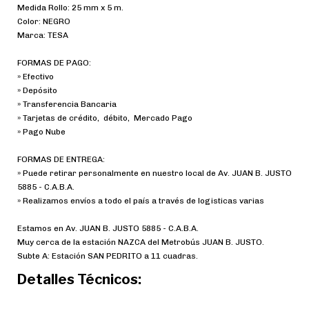
Medida Rollo: 25 mm x 5 m.
Color: NEGRO
Marca: TESA
FORMAS DE PAGO:
» Efectivo
» Depósito
» Transferencia Bancaria
» Tarjetas de crédito, débito, Mercado Pago
» Pago Nube
FORMAS DE ENTREGA:
» Puede retirar personalmente en nuestro local de Av. JUAN B. JUSTO
5885 - C.A.B.A.
» Realizamos envíos a todo el país a través de logisticas varias
Estamos en Av. JUAN B. JUSTO 5885 - C.A.B.A.
Muy cerca de la estación NAZCA del Metrobús JUAN B. JUSTO.
Subte A: Estación SAN PEDRITO a 11 cuadras.
Detalles Técnicos: