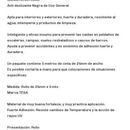
Anti deslizante Negra de Uso General
Apta para interiores y exteriores, fuerte y duradera, resistente al
agua, intemperie y productos de limpieza.
Inteligente y eficaz insumo para prevenir las caídas en peldaños de
escaleras, rampas, suelos resbaladizos o cascos de barcos.
Ayuda a prevenir accidentes y es sinónimo de adhesión fuerte y
duradera.
Un paquete contiene 5 metros de cinta de 25mm de ancho
Es posible cortarla a mano para que colocaciones de situaciones
específicas.
Medida: Rollo de 25mm x 5 mts.
Marca TESA
Material de muy buena fortaleza, y muy practica aplicación.
Fuerte Adhesión. Resiste cambios de Temperatura y la acción de
rayos UV.
Presentación: Rollo